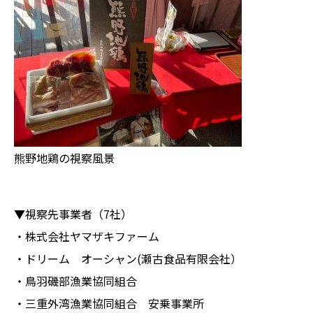
熊野地鶏の視察風景
▼視察先事業者（7社）
・株式会社ヤマザキファーム
・ドリーム オーシャン(瀬古食品有限会社）
・鳥羽磯部漁業協同組合
・三重外湾漁業協同組合 安乗事業所