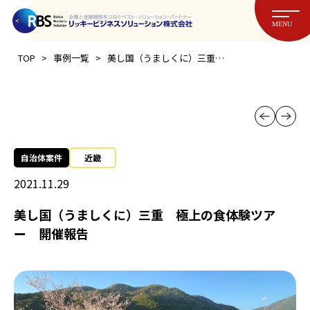
MENU
>
>
TOP
事例一覧
美し国（うましくに）三重 極上の食体験ツアー 開催報告
自治体案件
近畿
2021.11.29
美し国（うましくに）三重 極上の食体験ツア
ー 開催報告