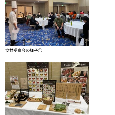
食材提案会の様子①