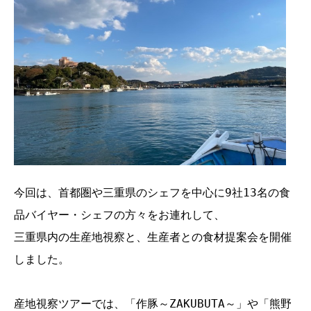
今回は、首都圏や三重県のシェフを中心に9社13名の食
品バイヤー・シェフの方々をお連れして、

三重県内の生産地視察と、生産者との食材提案会を開催
しました。

産地視察ツアーでは、「作豚～ZAKUBUTA～」や「熊野