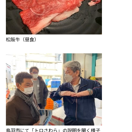
松阪牛（昼食）
鳥羽市にて「トロさわら」の説明を聞く様子