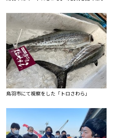
鳥羽市にて視察をした「トロさわら」