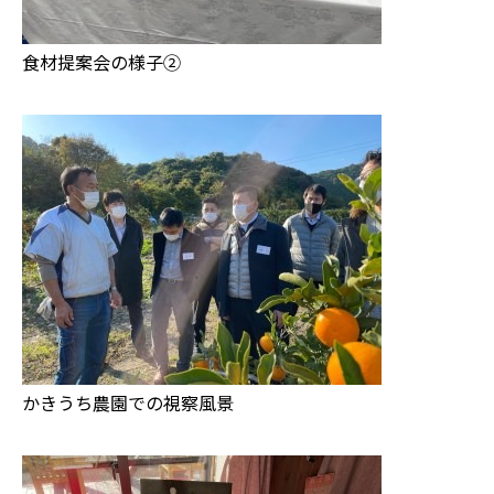
食材提案会の様子②
かきうち農園での視察風景