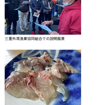
三重外湾漁業協同組合での説明風景