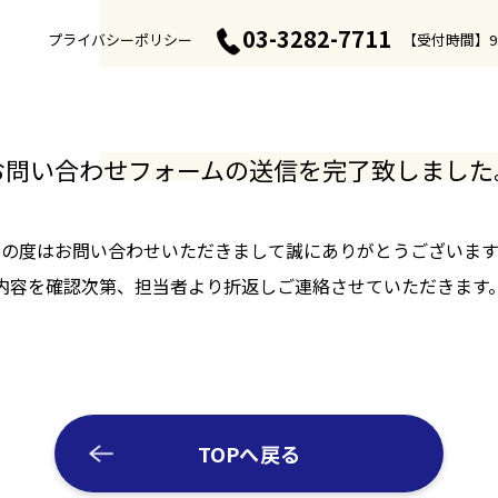
03-3282-7711
プライバシーポリシー
【受付時間】9:
CONTACT
お問い合わせ
会社概要
事業情報
地方創生支援
事例一覧
お問い合わせフォームの送信を
完了致しました
この度はお問い合わせいただきまして誠にありがとうございます
内容を確認次第、担当者より折返しご連絡させていただきます
TOPへ戻る