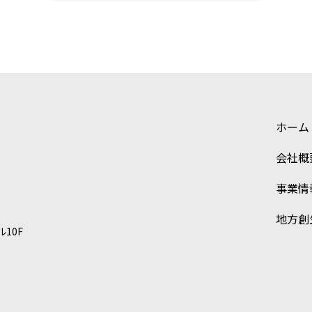
ホーム
会社概
事業情
地方創
ル10F