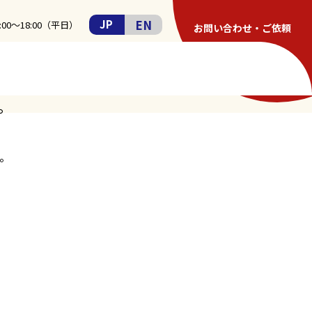
EN
JP
00〜18:00（平日）
お問い合わせ・ご依頼
お知らせ一覧
採用情報
。
。
。