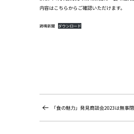
内容はこちらからご確認いただけます。
鶏鳴新聞
ダウンロード
「食の魅力」発見商談会2023は無事