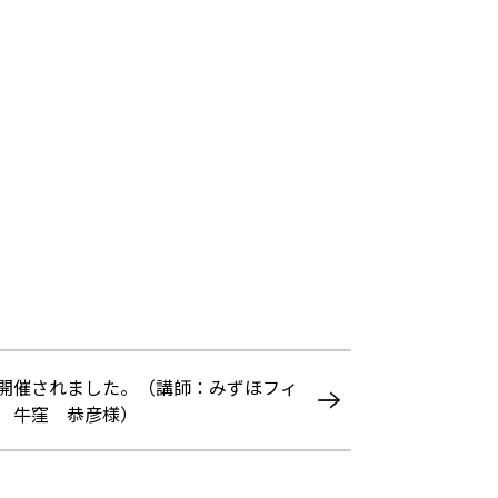
開催されました。（講師：みずほフィ
 牛窪 恭彦様）