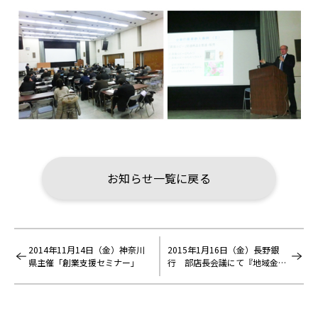
お知らせ一覧に戻る
2014年11月14日（金）神奈川
2015年1月16日（金）長野銀
県主催「創業支援セミナー」
行 部店長会議にて『地域金融
機関に求められるもの（ビジネ
スモデル等）』の講演を行いま
した。