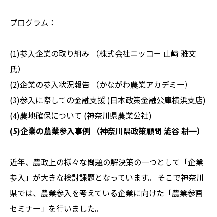
プログラム：
(1)参入企業の取り組み （株式会社ニッコー 山﨑 雅文
氏）
(2)企業の参入状況報告 （かながわ農業アカデミー）
(3)参入に際しての金融支援 (日本政策金融公庫横浜支店)
(4)農地確保について (神奈川県農業公社)
(5)企業の農業参入事例 （神奈川県政策顧問 澁谷 耕一）
近年、農政上の様々な問題の解決策の一つとして「企業
参入」が大きな検討課題となっています。 そこで神奈川
県では、農業参入を考えている企業に向けた「農業参画
セミナー」を行いました。